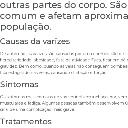
outras partes do corpo. Sã
comum e afetam aproxim
população.
Causas da varizes
De antemão, as varizes são causadas por uma combinação de fat
hereditariedade, obesidade, falta de atividade física, ficar em 
gravidez. Bem como, quando as veias não conseguem bombear 
fica estagnado nas veias, causando dilatação e torção.
Sintomas
Os sintomas mais comuns de varizes incluem inchaço, dor, vermel
musculares e fadiga. Algumas pessoas também desenvolvem úlce
sinal de uma complicação mais grave.
Tratamentos