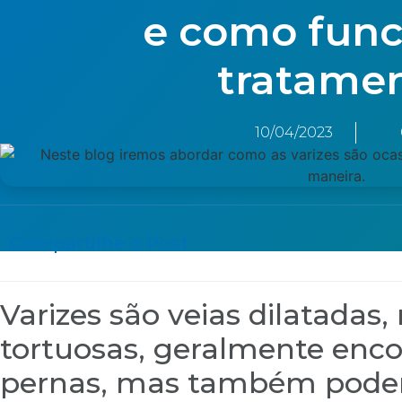
e como func
tratame
10/04/2023
Compartilhe o Post
Varizes são veias dilatadas,
tortuosas, geralmente enc
pernas, mas também pode