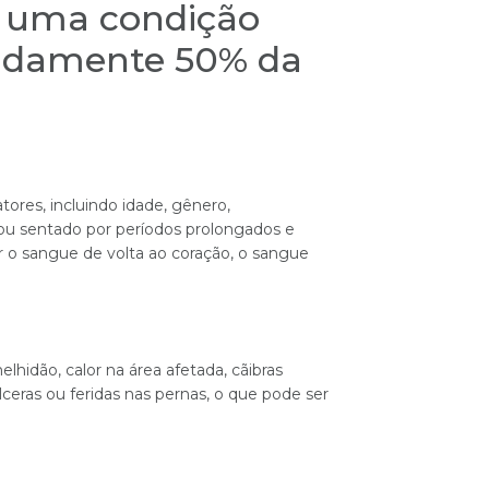
o uma condição
adamente 50% da
ores, incluindo idade, gênero,
pé ou sentado por períodos prolongados e
o sangue de volta ao coração, o sangue
hidão, calor na área afetada, cãibras
ras ou feridas nas pernas, o que pode ser