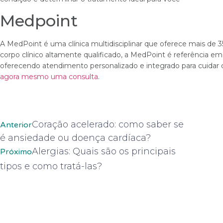
Medpoint
A MedPoint é uma clínica multidisciplinar que oferece mais de
corpo clínico altamente qualificado, a MedPoint é referência e
oferecendo atendimento personalizado e integrado para cuidar
agora mesmo uma consulta
.
Coração acelerado: como saber se
Anterior
é ansiedade ou doença cardíaca?
Alergias: Quais são os principais
Próximo
tipos e como tratá-las?