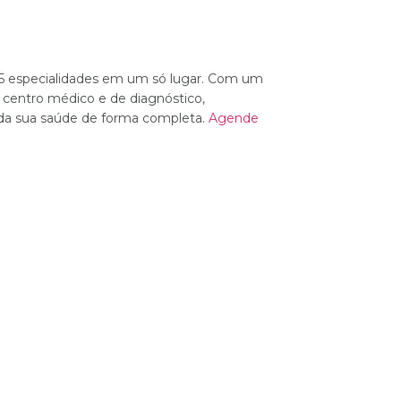
 35 especialidades em um só lugar. Com um
m centro médico e de diagnóstico,
 da sua saúde de forma completa.
Agende