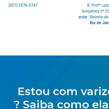
(021) 3576-3747
R. Profª Lui
Gonçalves nº 35
andar- Recreio do
Rio de Jan
Estou com variz
? Saiba como el