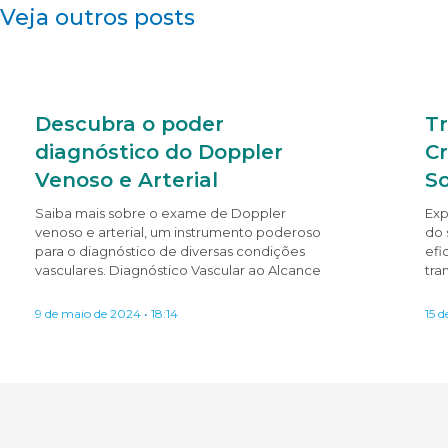
Veja outros posts
Descubra o poder
T
diagnóstico do Doppler
Cr
Venoso e Arterial
S
Saiba mais sobre o exame de Doppler
Exp
venoso e arterial, um instrumento poderoso
do 
para o diagnóstico de diversas condições
efi
vasculares. Diagnóstico Vascular ao Alcance
tra
9 de maio de 2024
18:14
15 d