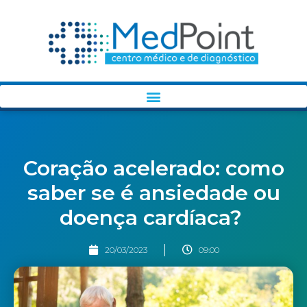
Coração acelerado: como
saber se é ansiedade ou
doença cardíaca?
20/03/2023
09:00