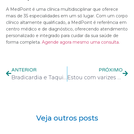
A MedPoint é uma clínica multidisciplinar que oferece
mais de 35 especialidades em um só lugar. Com um corpo
clínico altamente qualificado, a MedPoint é referência em
centro médico e de diagnóstico, oferecendo atendimento
personalizado e integrado para cuidar da sua saúde de
forma completa.
Agende agora mesmo uma consulta
.
ANTERIOR
PRÓXIMO
Bradicardia e Taquicardia: tipos de frequência cardíaca e diferenças
Estou com varizes e agora ? Saiba como ela é causada e como funciona o tratamento
Veja outros posts