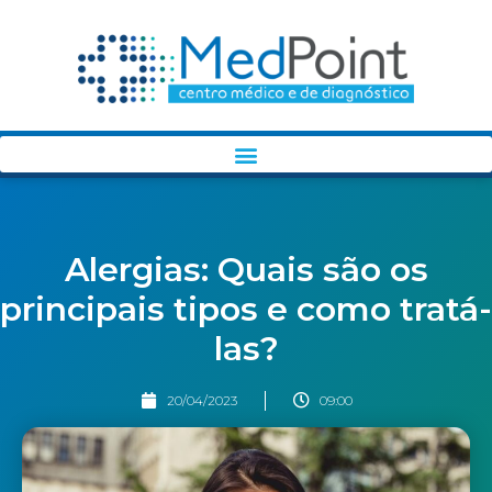
Alergias: Quais são os
principais tipos e como tratá-
las?
20/04/2023
09:00