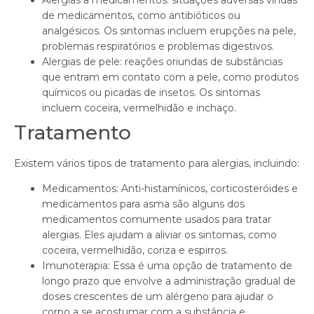
Alergias a medicamentos: situações adversas vindas
de medicamentos, como antibióticos ou
analgésicos. Os sintomas incluem erupções na pele,
problemas respiratórios e problemas digestivos.
Alergias de pele: reações oriundas de substâncias
que entram em contato com a pele, como produtos
químicos ou picadas de insetos. Os sintomas
incluem coceira, vermelhidão e inchaço.
Tratamento
Existem vários tipos de tratamento para alergias, incluindo:
Medicamentos: Anti-histamínicos, corticosteróides e
medicamentos para asma são alguns dos
medicamentos comumente usados para tratar
alergias. Eles ajudam a aliviar os sintomas, como
coceira, vermelhidão, coriza e espirros.
Imunoterapia: Essa é uma opção de tratamento de
longo prazo que envolve a administração gradual de
doses crescentes de um alérgeno para ajudar o
corpo a se acostumar com a substância e,