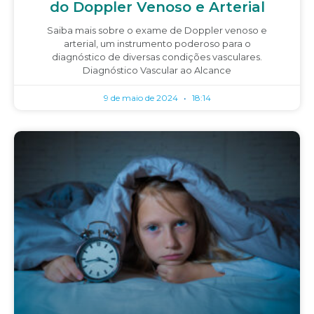
do Doppler Venoso e Arterial
Saiba mais sobre o exame de Doppler venoso e
arterial, um instrumento poderoso para o
diagnóstico de diversas condições vasculares.
Diagnóstico Vascular ao Alcance
9 de maio de 2024
18:14