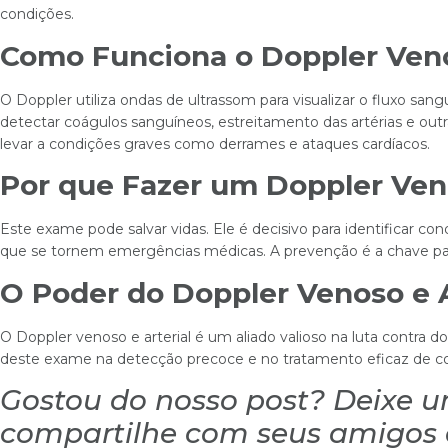
condições.
Como Funciona o Doppler Veno
O Doppler utiliza ondas de ultrassom para visualizar o fluxo sang
detectar coágulos sanguíneos, estreitamento das artérias e ou
levar a condições graves como derrames e ataques cardíacos.
Por que Fazer um Doppler Veno
Este exame pode salvar vidas. Ele é decisivo para identificar c
que se tornem emergências médicas. A prevenção é a chave par
O Poder do Doppler Venoso e A
O Doppler venoso e arterial é um aliado valioso na luta contra 
deste exame na detecção precoce e no tratamento eficaz de co
Gostou do nosso post? Deixe 
compartilhe com seus amigos e