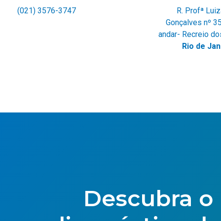
(021) 3576-3747
R. Profª Lui
Gonçalves nº 35
andar- Recreio do
Rio de Jan
Descubra o