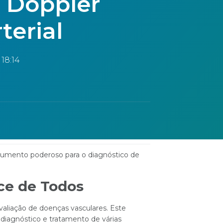
o Doppler
terial
18:14
trumento poderoso para o diagnóstico de
ce de Todos
valiação de doenças vasculares. Este
 diagnóstico e tratamento de várias