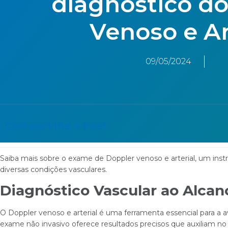
diagnóstico d
Venoso e Ar
09/05/2024
Compartilhe o Post
Saiba mais sobre o exame de Doppler venoso e arterial, um ins
diversas condições vasculares.
Diagnóstico Vascular ao Alcan
O Doppler venoso e arterial é uma ferramenta essencial para a a
exame não invasivo oferece resultados precisos que auxiliam no