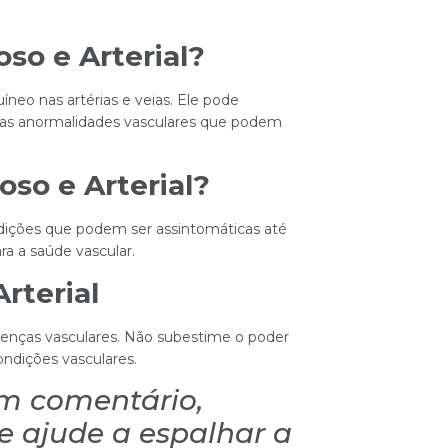
so e Arterial?
uíneo nas artérias e veias. Ele pode
tras anormalidades vasculares que podem
so e Arterial?
ondições que podem ser assintomáticas até
a a saúde vascular.
rterial
doenças vasculares. Não subestime o poder
ndições vasculares.
um comentário,
 ajude a espalhar a