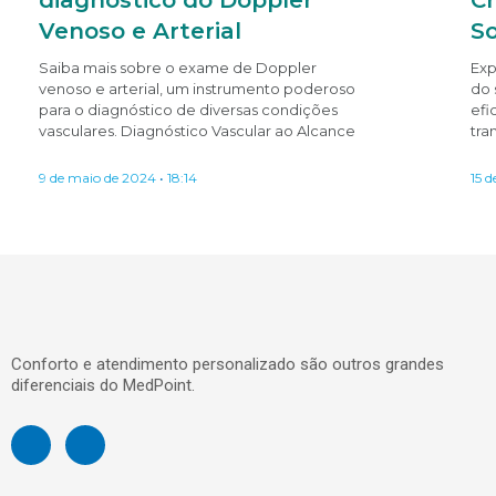
Venoso e Arterial
S
Saiba mais sobre o exame de Doppler
Exp
venoso e arterial, um instrumento poderoso
do 
para o diagnóstico de diversas condições
efi
vasculares. Diagnóstico Vascular ao Alcance
tra
9 de maio de 2024
18:14
15 d
Conforto e atendimento personalizado são outros grandes
diferenciais do MedPoint.