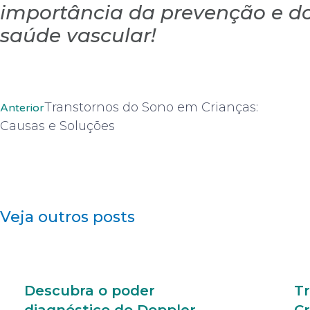
importância da prevenção e d
saúde vascular!
Transtornos do Sono em Crianças:
Anterior
Causas e Soluções
Veja outros posts
Descubra o poder
T
diagnóstico do Doppler
Cr