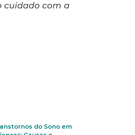
o cuidado com a
ranstornos do Sono em
ianças: Causas e