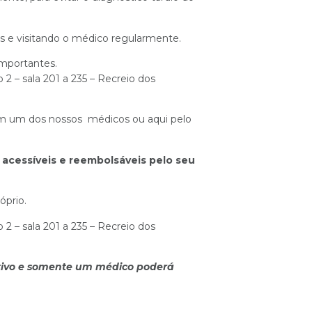
os e visitando o médico regularmente.
mportantes.
2 – sala 201 a 235 – Recreio dos
om um dos nossos médicos ou aqui pelo
acessíveis e reembolsáveis pelo seu
óprio.
2 – sala 201 a 235 – Recreio dos
tivo e somente um médico poderá