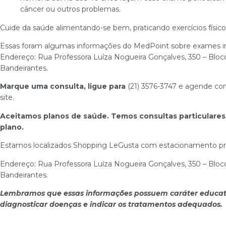
câncer ou outros problemas.
Cuide da saúde alimentando-se bem, praticando exercícios físic
Essas foram algumas informações do MedPoint sobre exames i
Endereço: Rua Professora Luíza Nogueira Gonçalves, 350 – Bloco 
Bandeirantes.
M
arque uma consulta,
ligue para
(21) 3576-3747 e agende c
site.
Aceitamos planos de saúde. Temos consultas particulares 
plano.
Estamos localizados Shopping LeGusta com estacionamento pr
Endereço: Rua Professora Luíza Nogueira Gonçalves, 350 – Bloco 
Bandeirantes.
Lembramos que essas informações possuem caráter educa
diagnosticar doenças e indicar os tratamentos adequados.