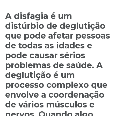
A disfagia é um
distúrbio de deglutição
que pode afetar pessoas
de todas as idades e
pode causar sérios
problemas de saúde. A
deglutição é um
processo complexo que
envolve a coordenação
de vários músculos e
nervos. Quando algo