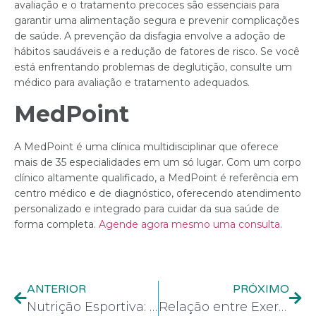
avaliação e o tratamento precoces são essenciais para
garantir uma alimentação segura e prevenir complicações
de saúde. A prevenção da disfagia envolve a adoção de
hábitos saudáveis e a redução de fatores de risco. Se você
está enfrentando problemas de deglutição, consulte um
médico para avaliação e tratamento adequados.
MedPoint
A MedPoint é uma clínica multidisciplinar que oferece
mais de 35 especialidades em um só lugar. Com um corpo
clínico altamente qualificado, a MedPoint é referência em
centro médico e de diagnóstico, oferecendo atendimento
personalizado e integrado para cuidar da sua saúde de
forma completa.
Agende agora mesmo uma consulta
.
ANTERIOR
PRÓXIMO
Nutrição Esportiva: Alimentação para Melhor Desempenho e Recuperação
Relação entre Exercício Físico e Saúde Mental: Os Benefícios Psicológicos da Atividade FísicaRedução de Sintomas de Ansiedade e Depressão