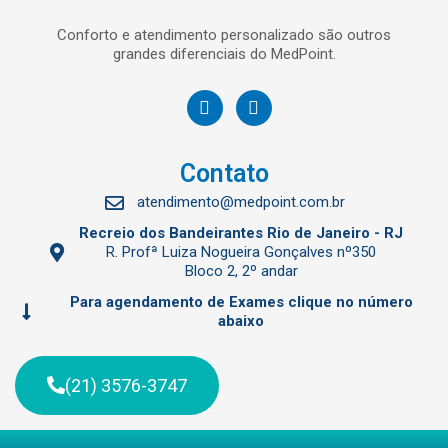
Conforto e atendimento personalizado são outros
grandes diferenciais do MedPoint.
Contato
atendimento@medpoint.com.br
Recreio dos Bandeirantes Rio de Janeiro - RJ
R. Profª Luiza Nogueira Gonçalves nº350
Bloco 2, 2º andar
Para agendamento de Exames clique no número
abaixo
(21) 3576-3747