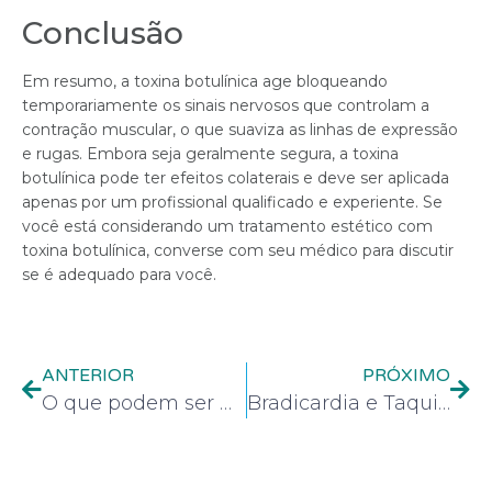
Conclusão
Em resumo, a toxina botulínica age bloqueando
temporariamente os sinais nervosos que controlam a
contração muscular, o que suaviza as linhas de expressão
e rugas. Embora seja geralmente segura, a toxina
botulínica pode ter efeitos colaterais e deve ser aplicada
apenas por um profissional qualificado e experiente. Se
você está considerando um tratamento estético com
toxina botulínica, converse com seu médico para discutir
se é adequado para você.
ANTERIOR
PRÓXIMO
O que podem ser manchas na pele ? Saiba o quais são
Bradicardia e Taquicardia: tipos de frequência cardíaca e diferenças