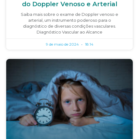
do Doppler Venoso e Arterial
Saiba mais sobre o exame de Doppler venoso e
arterial, um instrumento poderoso para o
diagnóstico de diversas condições vasculares.
Diagnóstico Vascular ao Alcance
9 de maio de 2024
18:14