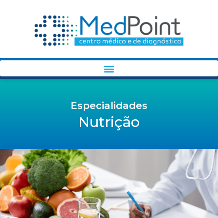
Especialidades
Nutrição