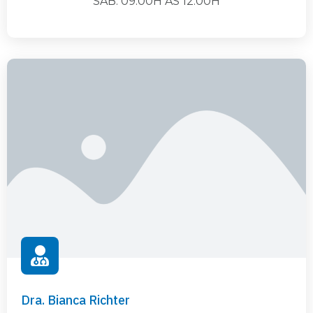
SAB: 09:00H ÀS 12:00H
Dra. Bianca Richter