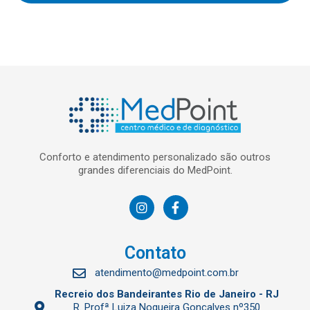
Conforto e atendimento personalizado são outros
grandes diferenciais do MedPoint.
Contato
atendimento@medpoint.com.br
Recreio dos Bandeirantes Rio de Janeiro - RJ
R. Profª Luiza Nogueira Gonçalves nº350