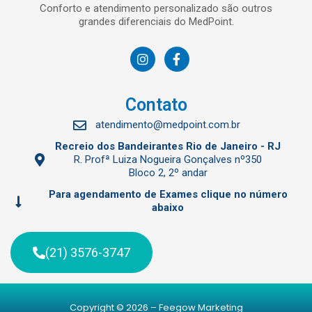
Conforto e atendimento personalizado são outros
grandes diferenciais do MedPoint.
Contato
atendimento@medpoint.com.br
Recreio dos Bandeirantes Rio de Janeiro - RJ
R. Profª Luiza Nogueira Gonçalves nº350
Bloco 2, 2º andar
Para agendamento de Exames clique no número
abaixo
(21) 3576-3747
Copyright © 2026 –
Feegow Marketing