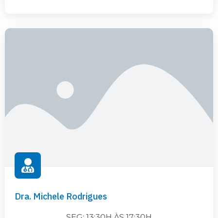
Dra. Michele Rodrigues
SEG: 13:30H ÀS 17:30H