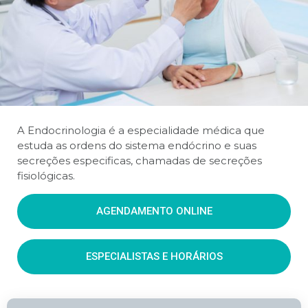
A Endocrinologia é a especialidade médica que
estuda as ordens do sistema endócrino e suas
secreções especificas, chamadas de secreções
fisiológicas.
AGENDAMENTO ONLINE
ESPECIALISTAS E HORÁRIOS