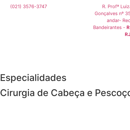
(021) 3576-3747
R. Profª Lui
Gonçalves nº 35
andar- Rec
Bandeirantes -
R
R
Especialidades
Cirurgia de Cabeça e Pescoç