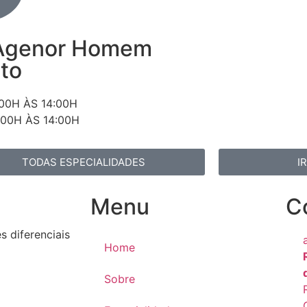
 Agenor Homem
to
:00H ÀS 14:00H
:00H ÀS 14:00H
TODAS ESPECIALIDADES
I
Menu
C
 diferenciais
Home
Sobre